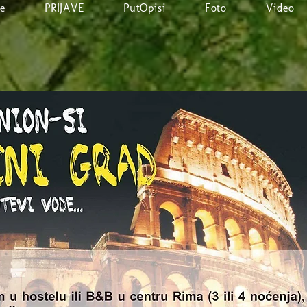
e
PRIJAVE
PutOpisi
Foto
Video