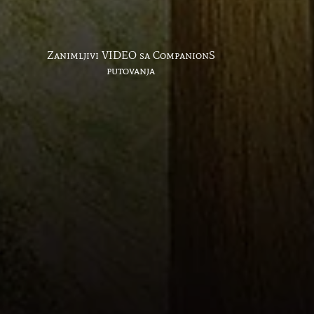
Zanimljivi VIDEO sa CompanionS
putovanja