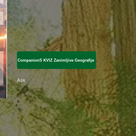
CompanionS KVIZ Zanimljive Geografije
Ads