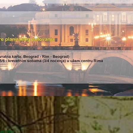
uti OVDE