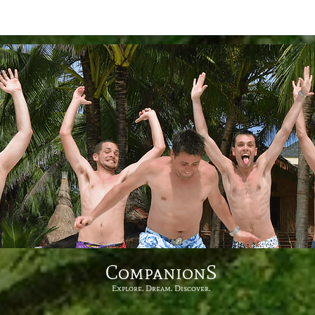
CompanionS
Explore. Dream. Discover.