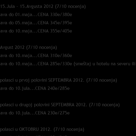
 15.Jula - 15.Avgusta 2012 (7/10 nocenja)
java do 01.maja...CENA 330e/380e
java do 05.maja...CENA 345e/395e
java do 10.maja...CENA 355e/405e
 Avgust 2012 (7/10 nocenja)
java do 10.maja...CENA 310e/360e
java do 10.maja...CENA 285e/330e (smeštaj u hotelu na severu ili 
 polasci u prvoj polovini SEPTEMBRA 2012. (7/10 nocenja)
java do 10.jula...CENA 240e/285e
 polasci u drugoj polovini SEPTEMBRA 2012. (7/10 nocenja)
java do 10.jula...CENA 230e/275e
 polasci u OKTOBRU 2012. (7/10 nocenja)