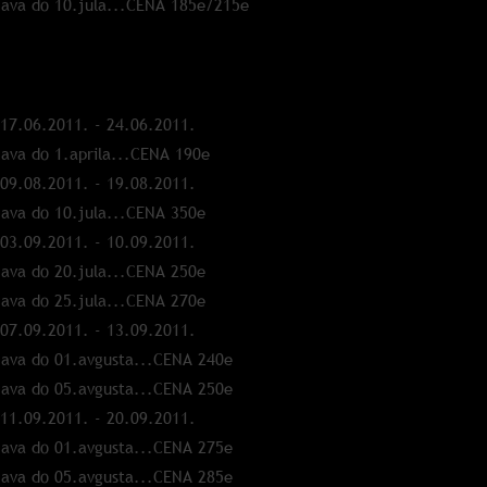
java do 10.jula...CENA 185e/215e
11.
 17.06.2011. - 24.06.2011.
java do 1.aprila...CENA 190e
 09.08.2011. - 19.08.2011.
java do 10.jula...CENA 350e
 03.09.2011. - 10.09.2011.
java do 20.jula...CENA 250e
java do 25.jula...CENA 270e
 07.09.2011. - 13.09.2011.
java do 01.avgusta...CENA 240e
java do 05.avgusta...CENA 250e
 11.09.2011. - 20.09.2011.
java do 01.avgusta...CENA 275e
java do 05.avgusta...CENA 285e