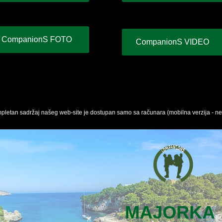
CompanionS FOTO
CompanionS VIDEO
pletan sadržaj našeg web-site je dostupan samo sa računara (mobilna verzija - n
MAJORKA