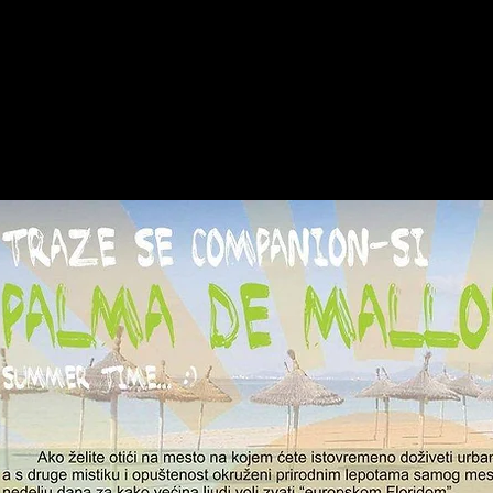
LMA de MALLORCA... summer time...