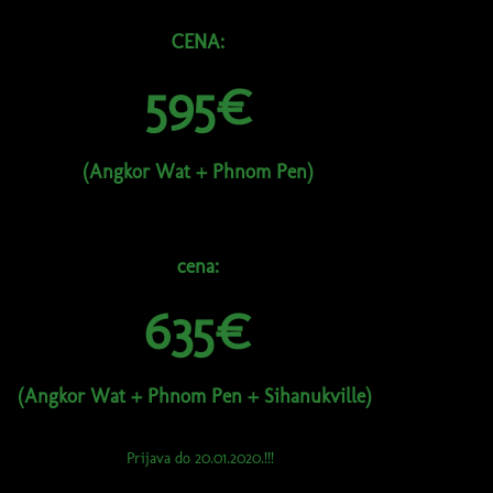
CENA:
595€
(Angkor Wat + Phnom Pen)
cena:
635€
(Angkor Wat + Phnom Pen + Sihanukville)
Prijava do 20.01.2020.!!!