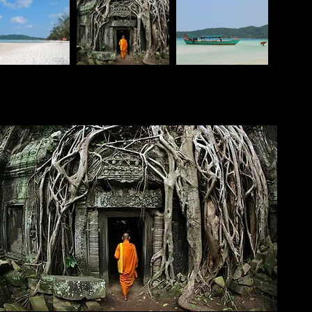
THODNE PONUDA I PUTOVANJA U KAMBODŽU: