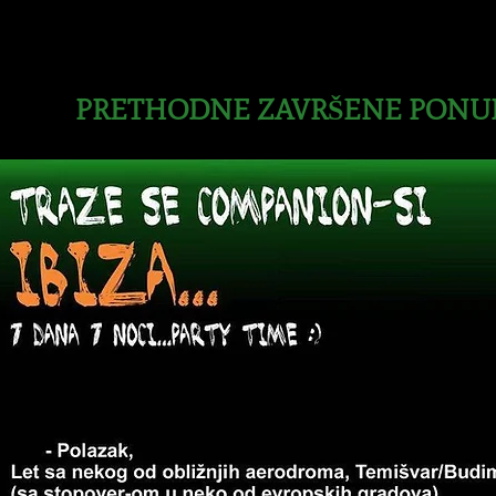
PRETHODNE ZAVRŠENE PONUDA