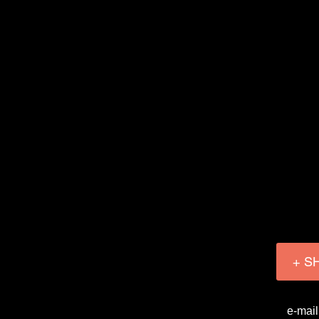
+ S
e-mail