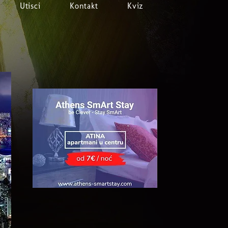
Utisci
Kontakt
Kviz