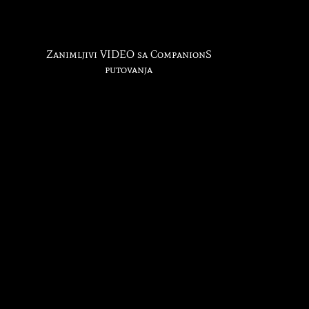
Zanimljivi VIDEO sa CompanionS
putovanja
 u