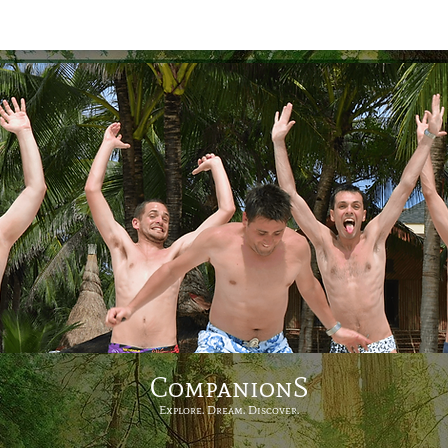
CompanionS
Explore. Dream. Discover.