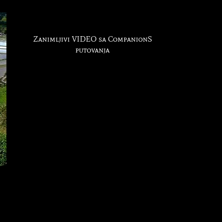
Zanimljivi VIDEO sa CompanionS
putovanja
o,
ue